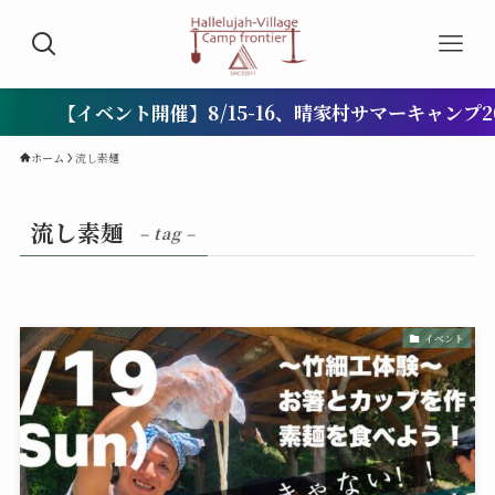
【イベント開催】8/15-16、晴家村サマーキャンプ2
ホーム
流し素麺
流し素麺
– tag –
イベント