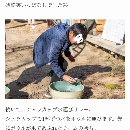
始終笑いっぱなしでした🤣
続いて、シェラカップ水運びリレー。
シェラカップで1杯ずつ水をボウルに運びます。先
にボウルが水であふれたチームの勝ち。