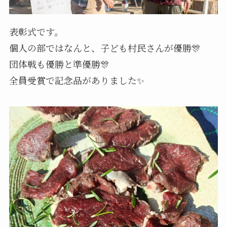
表彰式です。
個人の部ではなんと、子ども村民さんが優勝🎊
団体戦も優勝と準優勝🎊
全員受賞で記念品がありました✨