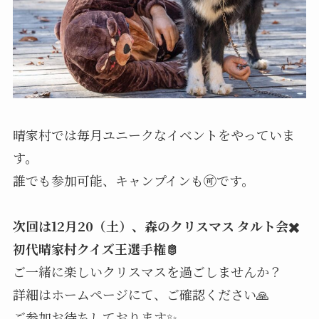
晴家村では毎月ユニークなイベントをやっていま
す。
誰でも参加可能、キャンプインも🉑です。
次回は12月20（土）、森のクリスマス タルト会✖️
初代晴家村クイズ王選手権🫅
ご一緒に楽しいクリスマスを過ごしませんか？
詳細はホームページにて、ご確認ください🙏
ご参加お待ちしております✨