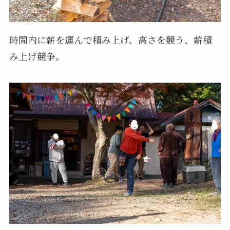
時間内に薪を運んで積み上げ、高さを競う、薪積
み上げ競争。