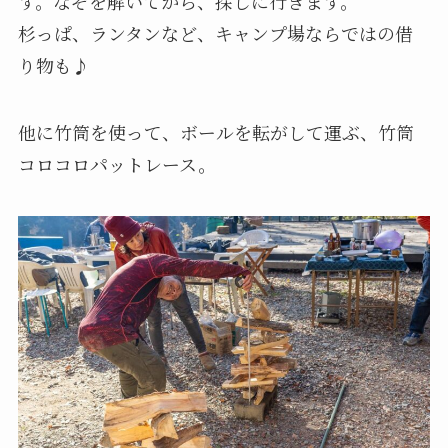
す。なぞを解いてから、探しに行きます。
杉っぱ、ランタンなど、キャンプ場ならではの借
り物も♪
他に竹筒を使って、ボールを転がして運ぶ、竹筒
コロコロパットレース。