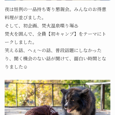
夜は恒例の一品持ち寄り懇親会。みんなのお得意
料理が並びました。
そして、初企画、焚火温泉喋り場♨️
焚火を囲んで、全員【初キャンプ】をテーマにト
ークしました。
笑える話、へぇ～の話、普段話題にしなかった
り、聞く機会のない話が聞けて、面白い時間とな
りました☺️