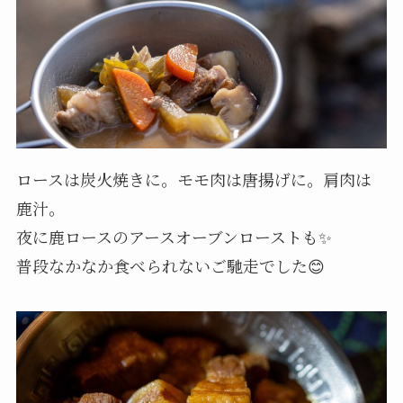
ロースは炭火焼きに。モモ肉は唐揚げに。肩肉は
鹿汁。
夜に鹿ロースのアースオーブンローストも✨
普段なかなか食べられないご馳走でした😊