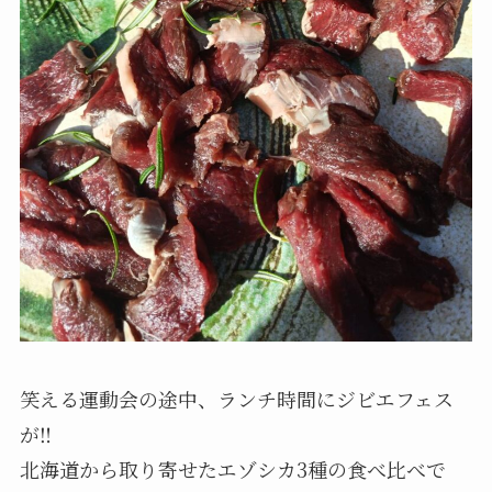
笑える運動会の途中、ランチ時間にジビエフェス
が‼️
北海道から取り寄せたエゾシカ3種の食べ比べで