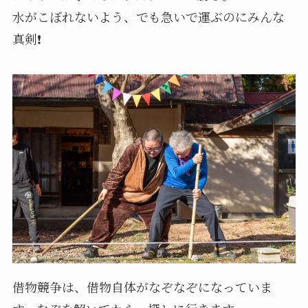
水がこぼれないよう、でも急いで運ぶのにみんな
真剣❗️
借物競争は、借物自体がなぞなぞになっていま