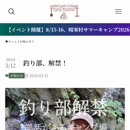
ベント開催】8/15-16、晴家村サマーキャンプ2026 －
ホーム
お知らせ
2024
釣り部、解禁！
3/12
お知らせ
2024-03-12