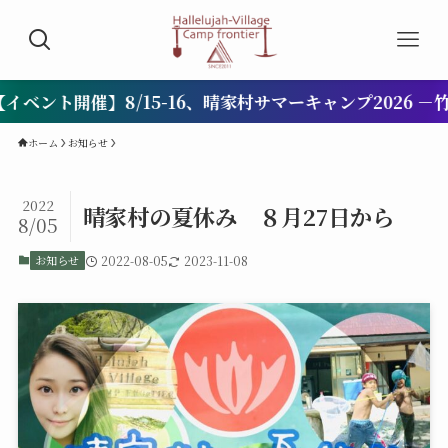
開催】8/15-16、晴家村サマーキャンプ2026 －竹でイ
ホーム
お知らせ
2022
晴家村の夏休み ８月27日から
8/05
お知らせ
2022-08-05
2023-11-08